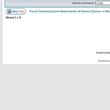
Metoda sortowania:
Forum Stowarzyszenie Nieborowska 34 Strona Glowna
->
Alb
Strona
1
z
6
Powered by Phot
Powered by