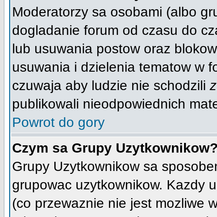
Moderatorzy sa osobami (albo gr
dogladanie forum od czasu do cza
lub usuwania postow oraz blokow
usuwania i dzielenia tematow w f
czuwaja aby ludzie nie schodzili
z
publikowali nieodpowiednich mate
Powrot do gory
Czym sa Grupy Uzytkownikow
Grupy Uzytkownikow sa sposobem,
grupowac uzytkownikow. Kazdy u
(co przewaznie nie jest mozliwe 