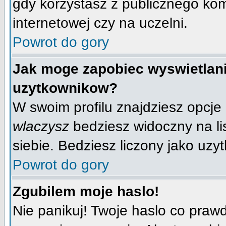
gdy korzystasz z publicznego komp
internetowej czy na uczelni.
Powrot do gory
Jak moge zapobiec wyswietlani
uzytkownikow?
W swoim profilu znajdziesz opcje
wlaczysz
bedziesz widoczny na lis
siebie. Bedziesz liczony jako uzyt
Powrot do gory
Zgubilem moje haslo!
Nie panikuj! Twoje haslo co praw