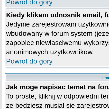
Powrot do gory
Kiedy klikam odnosnik email,
Jedynie zarejestrowani uzytkown
wbudowany w forum system (jezeli
zapobiec niewlasciwemu wykorzy
anonimowych uzytkownikow.
Powrot do gory
Pro
Jak moge napisac temat na fo
To proste, kliknij w odpowiedni t
ze bedziesz musial sie zarejestr