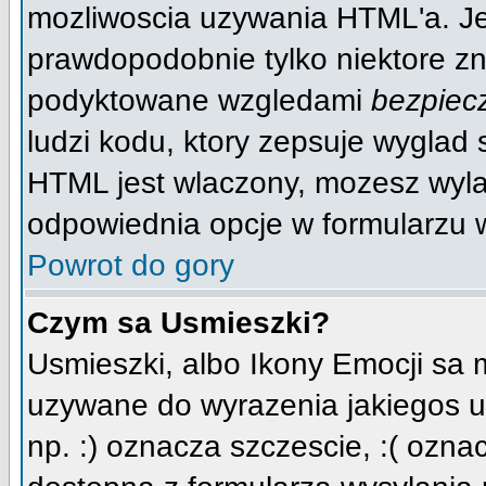
mozliwoscia uzywania HTML'a. J
prawdopodobnie tylko niektore zna
podyktowane wzgledami
bezpiec
ludzi kodu, ktory zepsuje wyglad s
HTML jest wlaczony, mozesz wyla
odpowiednia opcje w formularzu w
Powrot do gory
Czym sa Usmieszki?
Usmieszki, albo Ikony Emocji sa 
uzywane do wyrazenia jakiegos u
np. :) oznacza szczescie, :( oznac