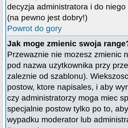
decyzja administratora i do nieg
(na pewno jest dobry!)
Powrot do gory
Jak moge zmienic swoja range
Przewaznie nie mozesz zmienic na
pod nazwa uzytkownika przy przeg
zaleznie od szablonu). Wiekszosc
postow, ktore napisales, i aby w
czy administratorzy moga miec sp
specjalnie postow tylko po to, a
wypadku moderator lub administra