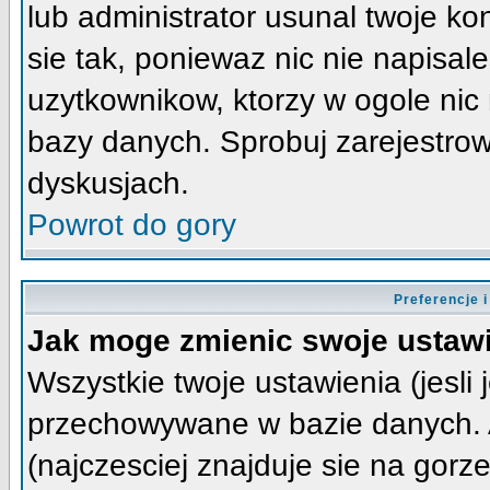
lub administrator usunal twoje k
sie tak, poniewaz nic nie napisa
uzytkownikow, ktorzy w ogole nic 
bazy danych. Sprobuj zarejestro
dyskusjach.
Powrot do gory
Preferencje 
Jak moge zmienic swoje ustaw
Wszystkie twoje ustawienia (jesli 
przechowywane w bazie danych. A
(najczesciej znajduje sie na gorz