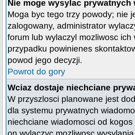
Nie moge wysylac prywatnych 
Moga byc tego trzy powody; nie je
zalogowany, administrator wylacz
forum lub wylaczyl mozliwosc ich 
przypadku powinienes skontaktowa
powod jego decyzji.
Powrot do gory
Wciaz dostaje niechciane pryw
W przyszlosci planowane jest do
dla systemu prywatnych wiadomosc
niechciane wiadomosci od kogos 
on wylaczyc mozliwosc wysylania