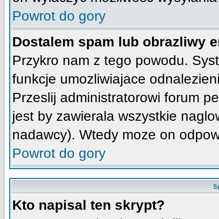
Powrot do gory
Dostalem spam lub obrazliwy e
Przykro nam z tego powodu. Syst
funkcje umozliwiajace odnalezienie
Przeslij administratorowi forum pe
jest by zawierala wszystkie naglo
nadawcy). Wtedy moze on odpowi
Powrot do gory
S
Kto napisal ten skrypt?