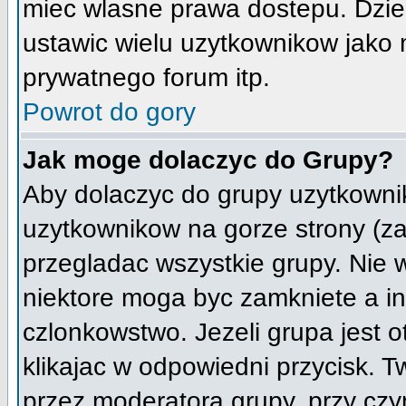
miec wlasne prawa dostepu. Dzie
ustawic wielu uzytkownikow jako
prywatnego forum itp.
Powrot do gory
Jak moge dolaczyc do Grupy?
Aby dolaczyc do grupy uzytkownik
uzytkownikow na gorze strony (za
przegladac wszystkie grupy. Nie 
niektore moga byc zamkniete a i
czlonkowstwo. Jezeli grupa jest 
klikajac w odpowiedni przycisk.
przez moderatora grupy, przy cz