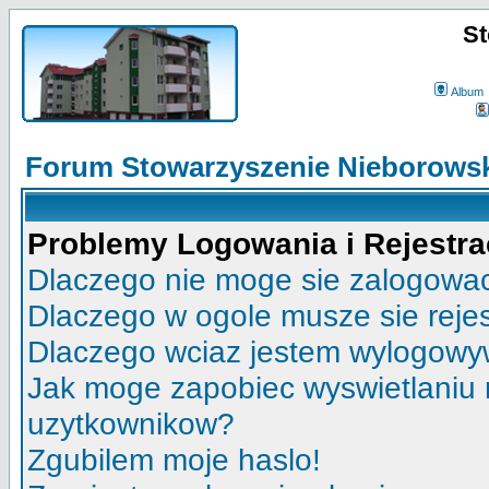
St
Album
Forum Stowarzyszenie Nieborowsk
Problemy Logowania i Rejestra
Dlaczego nie moge sie zalogowa
Dlaczego w ogole musze sie reje
Dlaczego wciaz jestem wylogow
Jak moge zapobiec wyswietlaniu m
uzytkownikow?
Zgubilem moje haslo!