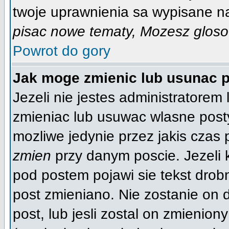
twoje uprawnienia sa wypisane na 
pisac nowe tematy, Mozesz glosow
Powrot do gory
Jak moge zmienic lub usunac 
Jezeli nie jestes administratore
zmieniac lub usuwac wlasne posty
mozliwe jedynie przez jakis czas p
zmien
przy danym poscie. Jezeli k
pod postem pojawi sie tekst drobn
post zmieniano. Nie zostanie on d
post, lub jesli zostal on zmienio