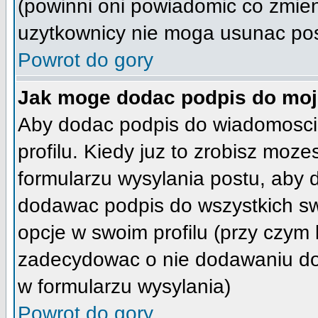
(powinni oni powiadomic co zmienil
uzytkownicy nie moga usunac post
Powrot do gory
Jak moge dodac podpis do moj
Aby dodac podpis do wiadomosci
profilu. Kiedy juz to zrobisz moz
formularzu wysylania postu, aby
dodawac podpis do wszystkich s
opcje w swoim profilu (przy czy
zadecydowac o nie dodawaniu do
w formularzu wysylania)
Powrot do gory