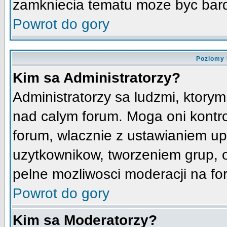
zamkniecia tematu moze byc bard
Powrot do gory
Poziomy 
Kim sa Administratorzy?
Administratorzy sa ludzmi, ktorym
nad calym forum. Moga oni kontro
forum, wlacznie z ustawianiem u
uzytkownikow, tworzeniem grup, 
pelne mozliwosci moderacji na fo
Powrot do gory
Kim sa Moderatorzy?