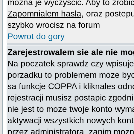
mozna je wyczyscic. Aby to zrobic 
Zapomnialem hasla
, oraz postep
szybko wrocisz na forum
Powrot do gory
Zarejestrowalem sie ale nie mo
Na poczatek sprawdz czy wpisujes
porzadku to problemem moze byc 
sa funkcje COPPA i kliknales od
rejestracji musisz postapic zgodni
nie jest to moze twoje konto wym
aktywacji wszystkich nowych kont
przez administratora, zanim mozna