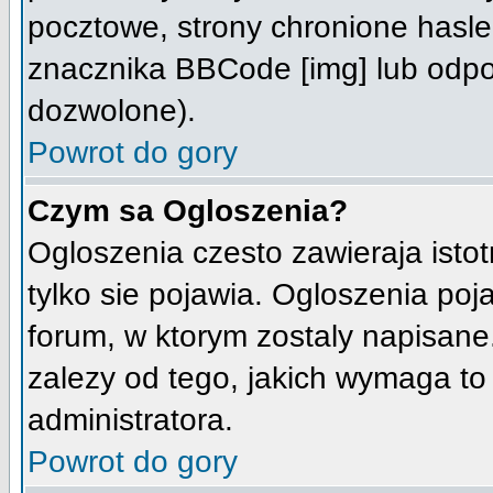
pocztowe, strony chronione hasle
znacznika BBCode [img] lub odpow
dozwolone).
Powrot do gory
Czym sa Ogloszenia?
Ogloszenia czesto zawieraja istot
tylko sie pojawia. Ogloszenia poj
forum, w ktorym zostaly napisane
zalezy od tego, jakich wymaga t
administratora.
Powrot do gory