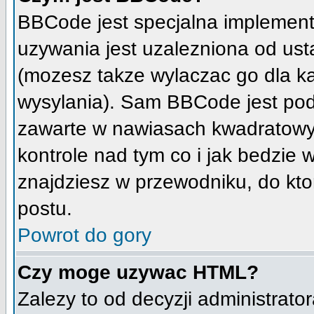
BBCode jest specjalna implement
uzywania jest uzalezniona od us
(mozesz takze wylaczac go dla k
wysylania). Sam BBCode jest pod
zawarte w nawiasach kwadratowych 
kontrole nad tym co i jak bedzie
znajdziesz w przewodniku, do kto
postu.
Powrot do gory
Czy moge uzywac HTML?
Zalezy to od decyzji administrato