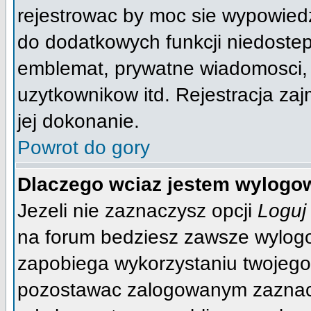
rejestrowac by moc sie wypowiedz
do dodatkowych funkcji niedostep
emblemat, prywatne wiadomosci, w
uzytkownikow itd. Rejestracja za
jej dokonanie.
Powrot do gory
Dlaczego wciaz jestem wylog
Jezeli nie zaznaczysz opcji
Loguj
na forum bedziesz zawsze wylog
zapobiega wykorzystaniu twojego
pozostawac zalogowanym zaznacz 