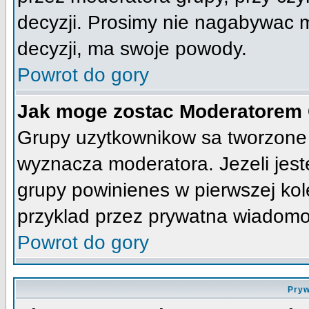
decyzji. Prosimy nie nagabywac 
decyzji, ma swoje powody.
Powrot do gory
Jak moge zostac Moderatorem
Grupy uzytkownikow sa tworzone p
wyznacza moderatora. Jezeli jes
grupy powinienes w pierwszej kol
przyklad przez prywatna wiadomo
Powrot do gory
Pryw