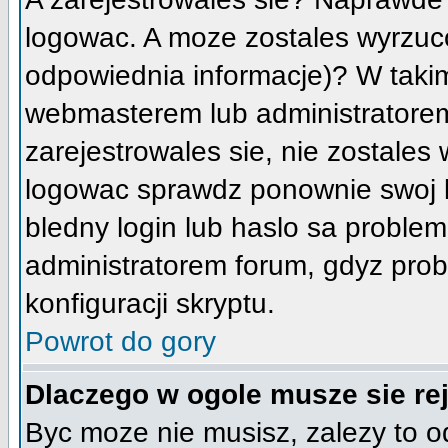
logowac. A moze zostales wyrzucon
odpowiednia informacje)? W taki
webmasterem lub administratorem
zarejestrowales sie, nie zostales
logowac sprawdz ponownie swoj lo
bledny login lub haslo sa problemem
administratorem forum, gdyz prob
konfiguracji skryptu.
Powrot do gory
Dlaczego w ogole musze sie re
Byc moze nie musisz, zalezy to o