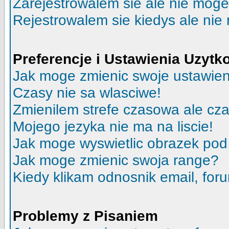
Zarejestrowalem sie ale nie moge
Rejestrowalem sie kiedys ale nie
Preferencje i Ustawienia Uzyt
Jak moge zmienic swoje ustawie
Czasy nie sa wlasciwe!
Zmienilem strefe czasowa ale cza
Mojego jezyka nie ma na liscie!
Jak moge wyswietlic obrazek po
Jak moge zmienic swoja range?
Kiedy klikam odnosnik email, fo
Problemy z Pisaniem