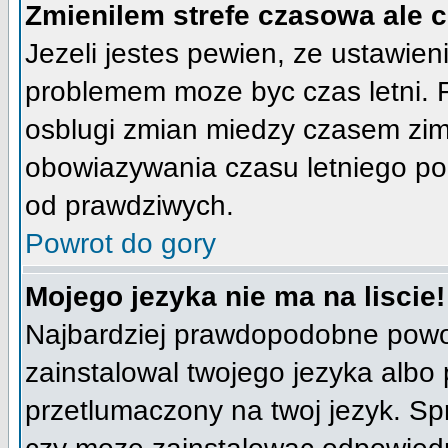
Zmienilem strefe czasowa ale 
Jezeli jestes pewien, ze ustawien
problemem moze byc czas letni. 
osblugi zmian miedzy czasem zim
obowiazywania czasu letniego po
od prawdziwych.
Powrot do gory
Mojego jezyka nie ma na liscie!
Najbardziej prawdopodobne powod
zainstalowal twojego jezyka albo 
przetlumaczony na twoj jezyk. Spr