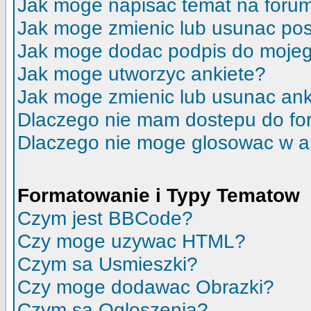
Jak moge napisac temat na foru
Jak moge zmienic lub usunac pos
Jak moge dodac podpis do moje
Jak moge utworzyc ankiete?
Jak moge zmienic lub usunac ank
Dlaczego nie mam dostepu do f
Dlaczego nie moge glosowac w a
Formatowanie i Typy Tematow
Czym jest BBCode?
Czy moge uzywac HTML?
Czym sa Usmieszki?
Czy moge dodawac Obrazki?
Czym sa Ogloszenia?