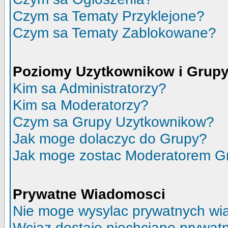
Czym sa Tematy Przyklejone?
Czym sa Tematy Zablokowane?
Poziomy Uzytkownikow i Grup
Kim sa Administratorzy?
Kim sa Moderatorzy?
Czym sa Grupy Uzytkownikow?
Jak moge dolaczyc do Grupy?
Jak moge zostac Moderatorem G
Prywatne Wiadomosci
Nie moge wysylac prywatnych wi
Wciaz dostaje niechciane prywat