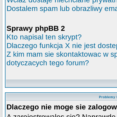
Dostalem spam lub obrazliwy emai
Sprawy phpBB 2
Kto napisal ten skrypt?
Dlaczego funkcja X nie jest dost
Z kim mam sie skontaktowac w s
dotyczacych tego forum?
Problemy 
Dlaczego nie moge sie zalogo
A zarejestrowales sie? Naprawde 