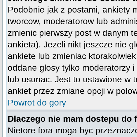
Podobnie jak z postami, ankiety 
tworcow, moderatorow lub adminis
zmienic pierwszy post w danym t
ankieta). Jezeli nikt jeszcze nie
ankiete lub zmieniac ktorakolwiek 
oddane glosy tylko moderatorzy i
lub usunac. Jest to ustawione w 
ankiet przez zmiane opcji w polo
Powrot do gory
Dlaczego nie mam dostepu do 
Nietore fora moga byc przeznacz