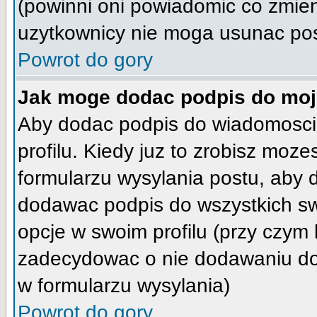
(powinni oni powiadomic co zmienil
uzytkownicy nie moga usunac post
Powrot do gory
Jak moge dodac podpis do moj
Aby dodac podpis do wiadomosci
profilu. Kiedy juz to zrobisz moz
formularzu wysylania postu, aby
dodawac podpis do wszystkich s
opcje w swoim profilu (przy czy
zadecydowac o nie dodawaniu do
w formularzu wysylania)
Powrot do gory