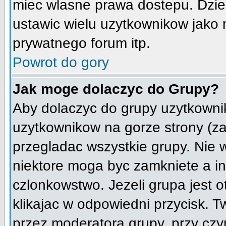
miec wlasne prawa dostepu. Dzie
ustawic wielu uzytkownikow jako
prywatnego forum itp.
Powrot do gory
Jak moge dolaczyc do Grupy?
Aby dolaczyc do grupy uzytkownik
uzytkownikow na gorze strony (za
przegladac wszystkie grupy. Nie 
niektore moga byc zamkniete a i
czlonkowstwo. Jezeli grupa jest 
klikajac w odpowiedni przycisk.
przez moderatora grupy, przy cz