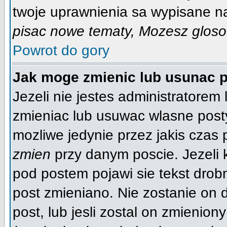
twoje uprawnienia sa wypisane na 
pisac nowe tematy, Mozesz glosow
Powrot do gory
Jak moge zmienic lub usunac 
Jezeli nie jestes administratore
zmieniac lub usuwac wlasne posty
mozliwe jedynie przez jakis czas p
zmien
przy danym poscie. Jezeli k
pod postem pojawi sie tekst drobn
post zmieniano. Nie zostanie on d
post, lub jesli zostal on zmienio