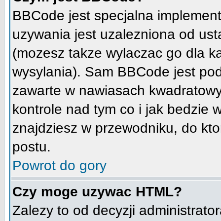
BBCode jest specjalna implement
uzywania jest uzalezniona od us
(mozesz takze wylaczac go dla k
wysylania). Sam BBCode jest pod
zawarte w nawiasach kwadratowych 
kontrole nad tym co i jak bedzie
znajdziesz w przewodniku, do kto
postu.
Powrot do gory
Czy moge uzywac HTML?
Zalezy to od decyzji administrato