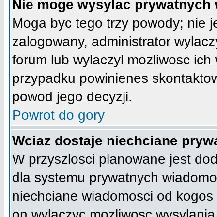
Nie moge wysylac prywatnych 
Moga byc tego trzy powody; nie je
zalogowany, administrator wylacz
forum lub wylaczyl mozliwosc ich 
przypadku powinienes skontaktowa
powod jego decyzji.
Powrot do gory
Wciaz dostaje niechciane pryw
W przyszlosci planowane jest do
dla systemu prywatnych wiadomosc
niechciane wiadomosci od kogos 
on wylaczyc mozliwosc wysylania