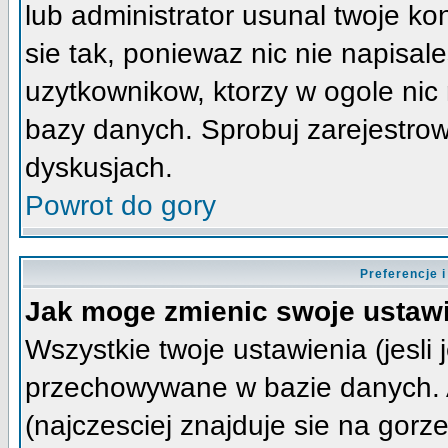
lub administrator usunal twoje k
sie tak, poniewaz nic nie napisa
uzytkownikow, ktorzy w ogole nic 
bazy danych. Sprobuj zarejestro
dyskusjach.
Powrot do gory
Preferencje 
Jak moge zmienic swoje ustaw
Wszystkie twoje ustawienia (jesli 
przechowywane w bazie danych. A
(najczesciej znajduje sie na gorz