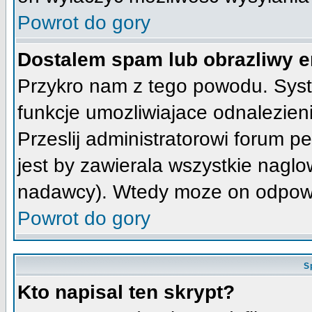
Powrot do gory
Dostalem spam lub obrazliwy e
Przykro nam z tego powodu. Syst
funkcje umozliwiajace odnalezienie
Przeslij administratorowi forum pe
jest by zawierala wszystkie naglo
nadawcy). Wtedy moze on odpowi
Powrot do gory
S
Kto napisal ten skrypt?