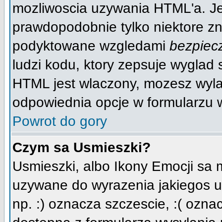
mozliwoscia uzywania HTML'a. J
prawdopodobnie tylko niektore zna
podyktowane wzgledami
bezpiec
ludzi kodu, ktory zepsuje wyglad s
HTML jest wlaczony, mozesz wyla
odpowiednia opcje w formularzu w
Powrot do gory
Czym sa Usmieszki?
Usmieszki, albo Ikony Emocji sa 
uzywane do wyrazenia jakiegos u
np. :) oznacza szczescie, :( oznac