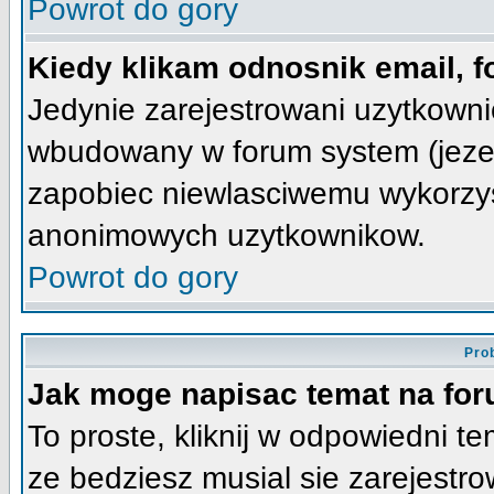
Powrot do gory
Kiedy klikam odnosnik email,
Jedynie zarejestrowani uzytkown
wbudowany w forum system (jezeli
zapobiec niewlasciwemu wykorzy
anonimowych uzytkownikow.
Powrot do gory
Pro
Jak moge napisac temat na fo
To proste, kliknij w odpowiedni t
ze bedziesz musial sie zarejestr