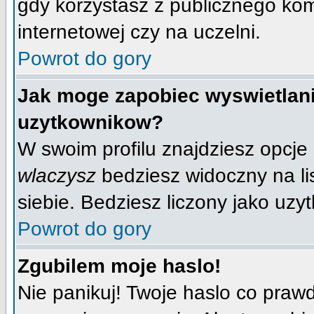
gdy korzystasz z publicznego komp
internetowej czy na uczelni.
Powrot do gory
Jak moge zapobiec wyswietlani
uzytkownikow?
W swoim profilu znajdziesz opcje
wlaczysz
bedziesz widoczny na lis
siebie. Bedziesz liczony jako uzyt
Powrot do gory
Zgubilem moje haslo!
Nie panikuj! Twoje haslo co praw