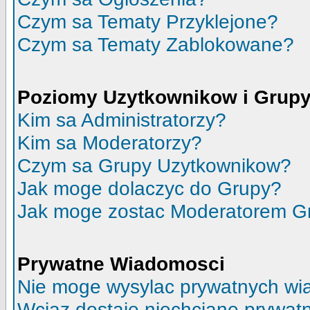
Czym sa Tematy Przyklejone?
Czym sa Tematy Zablokowane?
Poziomy Uzytkownikow i Grup
Kim sa Administratorzy?
Kim sa Moderatorzy?
Czym sa Grupy Uzytkownikow?
Jak moge dolaczyc do Grupy?
Jak moge zostac Moderatorem G
Prywatne Wiadomosci
Nie moge wysylac prywatnych wi
Wciaz dostaje niechciane prywat