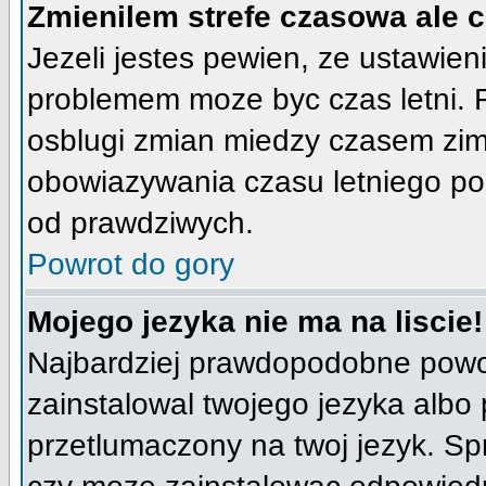
Zmienilem strefe czasowa ale 
Jezeli jestes pewien, ze ustawien
problemem moze byc czas letni. 
osblugi zmian miedzy czasem zim
obowiazywania czasu letniego po
od prawdziwych.
Powrot do gory
Mojego jezyka nie ma na liscie!
Najbardziej prawdopodobne powod
zainstalowal twojego jezyka albo 
przetlumaczony na twoj jezyk. Spr