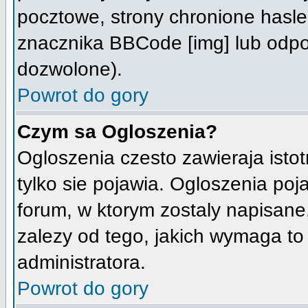
pocztowe, strony chronione hasle
znacznika BBCode [img] lub odpow
dozwolone).
Powrot do gory
Czym sa Ogloszenia?
Ogloszenia czesto zawieraja istot
tylko sie pojawia. Ogloszenia poj
forum, w ktorym zostaly napisane
zalezy od tego, jakich wymaga t
administratora.
Powrot do gory