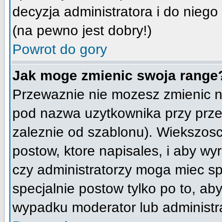
decyzja administratora i do nieg
(na pewno jest dobry!)
Powrot do gory
Jak moge zmienic swoja range
Przewaznie nie mozesz zmienic na
pod nazwa uzytkownika przy przeg
zaleznie od szablonu). Wiekszosc
postow, ktore napisales, i aby w
czy administratorzy moga miec sp
specjalnie postow tylko po to, a
wypadku moderator lub administra