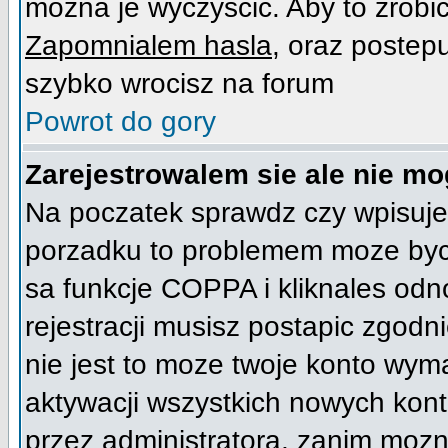
mozna je wyczyscic. Aby to zrobic 
Zapomnialem hasla
, oraz postep
szybko wrocisz na forum
Powrot do gory
Zarejestrowalem sie ale nie mo
Na poczatek sprawdz czy wpisujes
porzadku to problemem moze byc 
sa funkcje COPPA i kliknales od
rejestracji musisz postapic zgodni
nie jest to moze twoje konto wym
aktywacji wszystkich nowych kont
przez administratora, zanim mozna