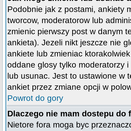
Podobnie jak z postami, ankiety 
tworcow, moderatorow lub adminis
zmienic pierwszy post w danym t
ankieta). Jezeli nikt jeszcze nie
ankiete lub zmieniac ktorakolwiek 
oddane glosy tylko moderatorzy i
lub usunac. Jest to ustawione w 
ankiet przez zmiane opcji w polo
Powrot do gory
Dlaczego nie mam dostepu do 
Nietore fora moga byc przeznacz