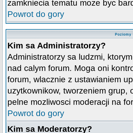
zamkniecia tematu moze byc bard
Powrot do gory
Poziomy 
Kim sa Administratorzy?
Administratorzy sa ludzmi, ktorym
nad calym forum. Moga oni kontro
forum, wlacznie z ustawianiem u
uzytkownikow, tworzeniem grup, 
pelne mozliwosci moderacji na fo
Powrot do gory
Kim sa Moderatorzy?