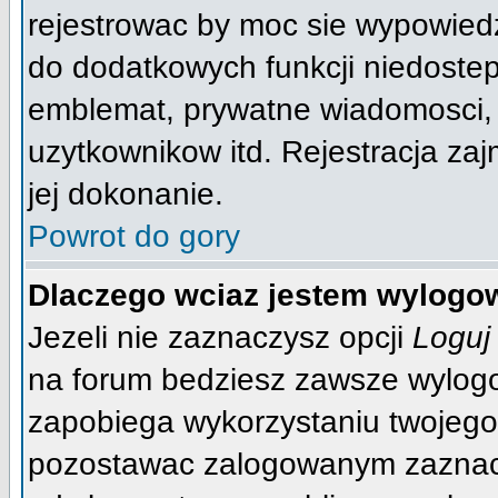
rejestrowac by moc sie wypowiedz
do dodatkowych funkcji niedostep
emblemat, prywatne wiadomosci, w
uzytkownikow itd. Rejestracja za
jej dokonanie.
Powrot do gory
Dlaczego wciaz jestem wylog
Jezeli nie zaznaczysz opcji
Loguj
na forum bedziesz zawsze wylog
zapobiega wykorzystaniu twojego
pozostawac zalogowanym zaznacz 