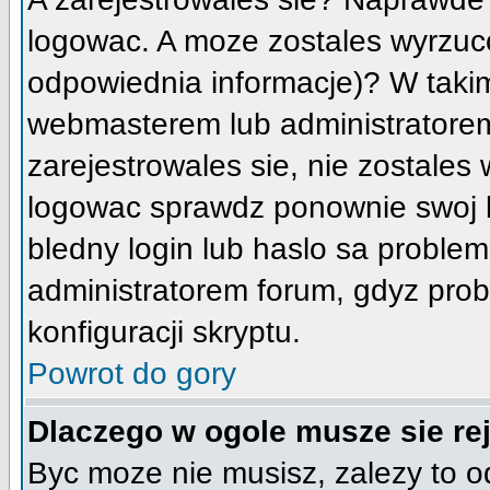
logowac. A moze zostales wyrzucon
odpowiednia informacje)? W taki
webmasterem lub administratorem
zarejestrowales sie, nie zostales
logowac sprawdz ponownie swoj lo
bledny login lub haslo sa problemem
administratorem forum, gdyz prob
konfiguracji skryptu.
Powrot do gory
Dlaczego w ogole musze sie re
Byc moze nie musisz, zalezy to o