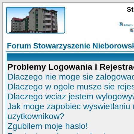
St
Album
Forum Stowarzyszenie Nieborowsk
Problemy Logowania i Rejestra
Dlaczego nie moge sie zalogowa
Dlaczego w ogole musze sie reje
Dlaczego wciaz jestem wylogow
Jak moge zapobiec wyswietlaniu m
uzytkownikow?
Zgubilem moje haslo!