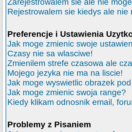
Zarejestrowalem sie ale nie moge
Rejestrowalem sie kiedys ale nie
Preferencje i Ustawienia Uzyt
Jak moge zmienic swoje ustawie
Czasy nie sa wlasciwe!
Zmienilem strefe czasowa ale cza
Mojego jezyka nie ma na liscie!
Jak moge wyswietlic obrazek po
Jak moge zmienic swoja range?
Kiedy klikam odnosnik email, fo
Problemy z Pisaniem