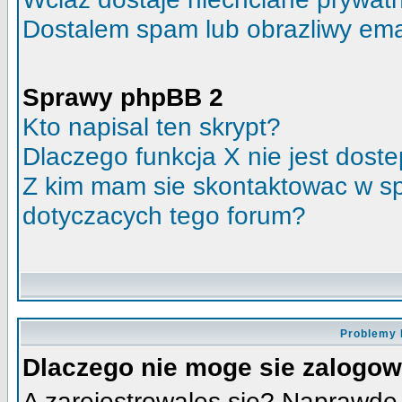
Dostalem spam lub obrazliwy emai
Sprawy phpBB 2
Kto napisal ten skrypt?
Dlaczego funkcja X nie jest dost
Z kim mam sie skontaktowac w s
dotyczacych tego forum?
Problemy 
Dlaczego nie moge sie zalogo
A zarejestrowales sie? Naprawde 