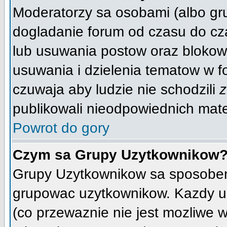
Moderatorzy sa osobami (albo gr
dogladanie forum od czasu do cza
lub usuwania postow oraz blokow
usuwania i dzielenia tematow w f
czuwaja aby ludzie nie schodzili
z
publikowali nieodpowiednich mate
Powrot do gory
Czym sa Grupy Uzytkownikow
Grupy Uzytkownikow sa sposobem,
grupowac uzytkownikow. Kazdy u
(co przewaznie nie jest mozliwe 