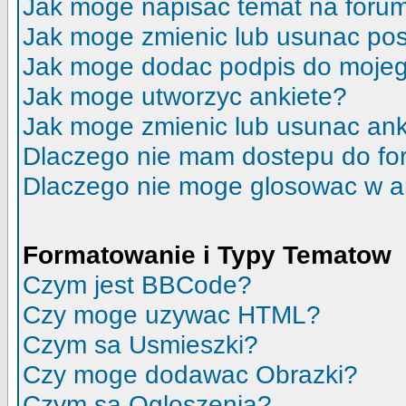
Jak moge napisac temat na foru
Jak moge zmienic lub usunac pos
Jak moge dodac podpis do moje
Jak moge utworzyc ankiete?
Jak moge zmienic lub usunac ank
Dlaczego nie mam dostepu do f
Dlaczego nie moge glosowac w a
Formatowanie i Typy Tematow
Czym jest BBCode?
Czy moge uzywac HTML?
Czym sa Usmieszki?
Czy moge dodawac Obrazki?
Czym sa Ogloszenia?