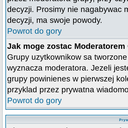
decyzji. Prosimy nie nagabywac 
decyzji, ma swoje powody.
Powrot do gory
Jak moge zostac Moderatorem
Grupy uzytkownikow sa tworzone p
wyznacza moderatora. Jezeli jes
grupy powinienes w pierwszej kol
przyklad przez prywatna wiadomo
Powrot do gory
Pryw