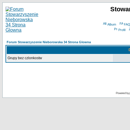
Stowa
Album
FA
Profil
Forum Stowarzyszenie Nieborowska 34 Strona Glowna
Grupy bez czlonkostw
Powered by