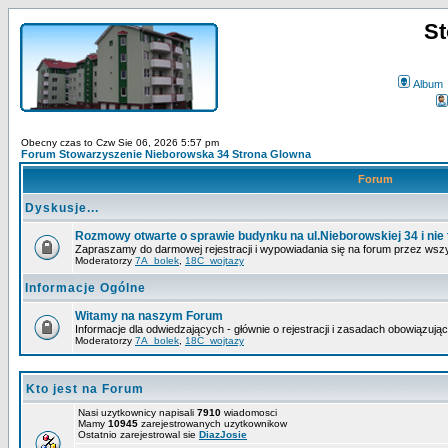
St
Album
Obecny czas to Czw Sie 06, 2026 5:57 pm
Forum Stowarzyszenie Nieborowska 34 Strona Glowna
Forum
Dyskusje...
Rozmowy otwarte o sprawie budynku na ul.Nieborowskiej 34 i nie 
Zapraszamy do darmowej rejestracji i wypowiadania się na forum przez wsz
Moderatorzy
7A_bolek
,
18C_wojtazy
Informacje Ogólne
Witamy na naszym Forum
Informacje dla odwiedzających - głównie o rejestracji i zasadach obowiązują
Moderatorzy
7A_bolek
,
18C_wojtazy
Kto jest na Forum
Nasi uzytkownicy napisali
7910
wiadomosci
Mamy
10945
zarejestrowanych uzytkownikow
Ostatnio zarejestrowal sie
DiazJosie