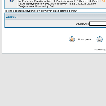
Na Forum jest
2
uzytkownikow :: 0 Zarejestrowanych, 0 Ukrytych i 2 Gosci [
Adm
Najwiecej uzytkownikow
1082
bylo obecnych Pia Lip 24, 2026 9:32 pm
Zarejestrowani Uzytkownicy: Brak
Te dane pokazuja uzytkownikow aktywnych przez ostatnie 5 minut
Zaloguj
Uzytkownik:
Nowe posty
Powered by