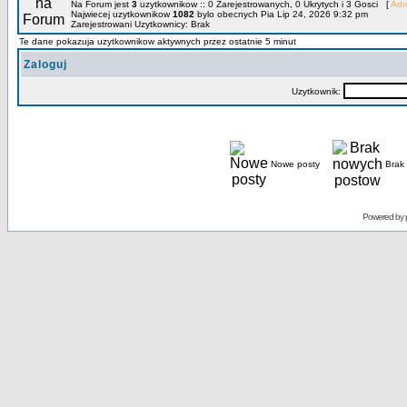
Na Forum jest
3
uzytkownikow :: 0 Zarejestrowanych, 0 Ukrytych i 3 Gosci [
Adm
Najwiecej uzytkownikow
1082
bylo obecnych Pia Lip 24, 2026 9:32 pm
Zarejestrowani Uzytkownicy: Brak
Te dane pokazuja uzytkownikow aktywnych przez ostatnie 5 minut
Zaloguj
Uzytkownik:
Nowe posty
Brak
Powered by