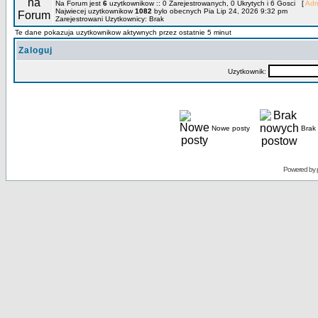
Na Forum jest
6
uzytkownikow :: 0 Zarejestrowanych, 0 Ukrytych i 6 Gosci [
Adm
Najwiecej uzytkownikow
1082
bylo obecnych Pia Lip 24, 2026 9:32 pm
Zarejestrowani Uzytkownicy: Brak
Te dane pokazuja uzytkownikow aktywnych przez ostatnie 5 minut
Zaloguj
Uzytkownik:
Nowe posty
Brak
Powered by