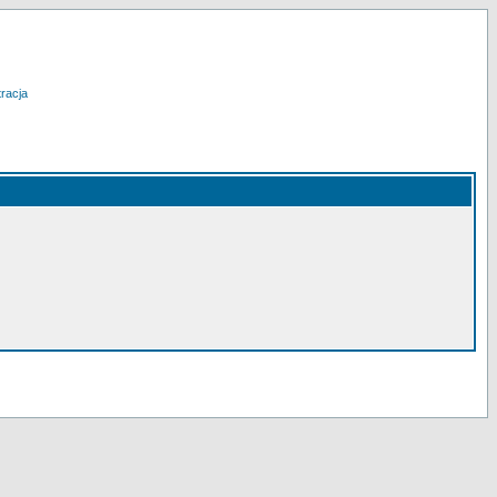
racja