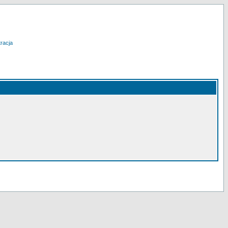
racja