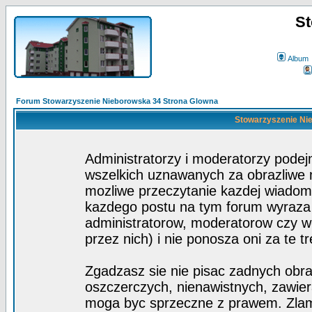
St
Album
Forum Stowarzyszenie Nieborowska 34 Strona Glowna
Stowarzyszenie Nie
Administratorzy i moderatorzy pode
wszelkich uznawanych za obrazliwe ma
mozliwe przeczytanie kazdej wiadom
kazdego postu na tym forum wyraza p
administratorow, moderatorow czy 
przez nich) i nie ponosza oni za te t
Zgadzasz sie nie pisac zadnych obra
oszczerczych, nienawistnych, zawier
moga byc sprzeczne z prawem. Zlam