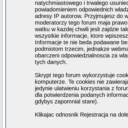
natychmiastowego i trwalego usuniec
powiadomieniem odpowiednich wladz)
adresy IP autorow. Przyjmujesz do w
moderatorzy tego forum maja prawo
watku w kazdej chwili jesli zajdzie 
wszystkie informacje, ktore wpisze
Informacje te nie beda podawane b
podmiotom trzecim, jednakze webmas
obarczeni odpowiedzialnoscia za wl
tych danych.
Skrypt tego forum wykorzystuje coo
komputerze. Te cookies nie zawieraja
jedynie ulatwieniu korzystania z for
dla potwierdzenia podanych informacj
gdybys zapomnial stare).
Klikajac odnosnik Rejestracja na dol