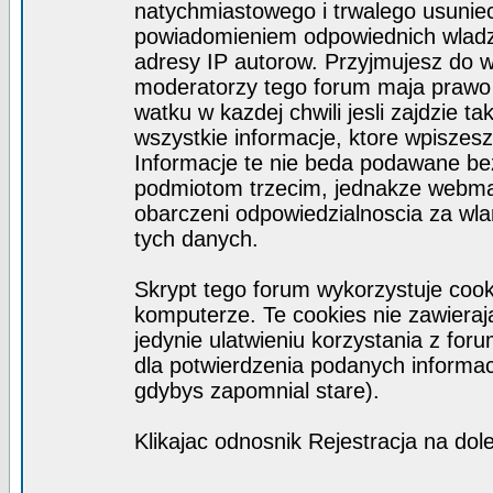
natychmiastowego i trwalego usuniec
powiadomieniem odpowiednich wladz)
adresy IP autorow. Przyjmujesz do w
moderatorzy tego forum maja prawo
watku w kazdej chwili jesli zajdzie 
wszystkie informacje, ktore wpisze
Informacje te nie beda podawane b
podmiotom trzecim, jednakze webmas
obarczeni odpowiedzialnoscia za wl
tych danych.
Skrypt tego forum wykorzystuje coo
komputerze. Te cookies nie zawieraja
jedynie ulatwieniu korzystania z for
dla potwierdzenia podanych informacj
gdybys zapomnial stare).
Klikajac odnosnik Rejestracja na dol