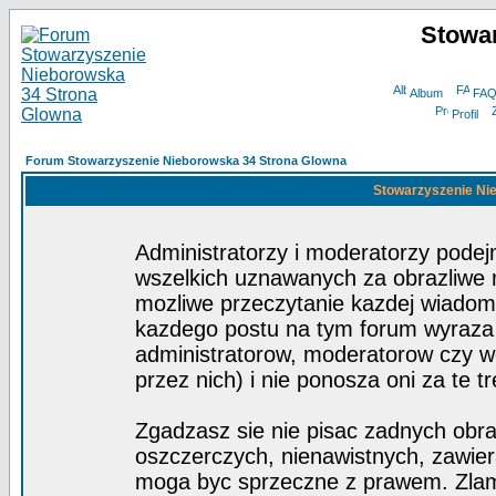
Stowa
Album
FA
Profil
Forum Stowarzyszenie Nieborowska 34 Strona Glowna
Stowarzyszenie Nie
Administratorzy i moderatorzy pode
wszelkich uznawanych za obrazliwe ma
mozliwe przeczytanie kazdej wiadom
kazdego postu na tym forum wyraza p
administratorow, moderatorow czy 
przez nich) i nie ponosza oni za te t
Zgadzasz sie nie pisac zadnych obra
oszczerczych, nienawistnych, zawier
moga byc sprzeczne z prawem. Zlam