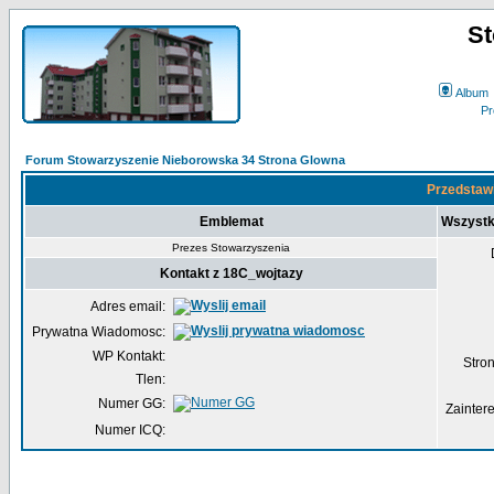
St
Album
Forum Stowarzyszenie Nieborowska 34 Strona Glowna
Przedstawi
Emblemat
Wszystk
Prezes Stowarzyszenia
Kontakt z 18C_wojtazy
Adres email:
Prywatna Wiadomosc:
WP Kontakt:
Str
Tlen:
Numer GG:
Zainter
Numer ICQ: