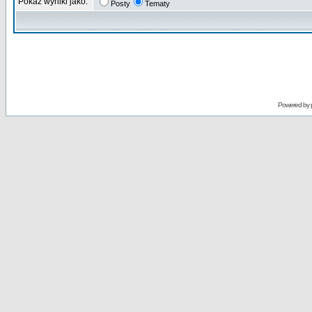
Pokaz wyniki jako:
Posty
Tematy
Powered by