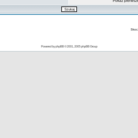
Pokaz pierwsz
Skoc
Powered by
phpBB
© 2001, 2005 phpBB Group