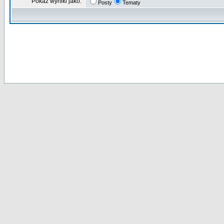
Pokaz wyniki jako:
Posty
Tematy