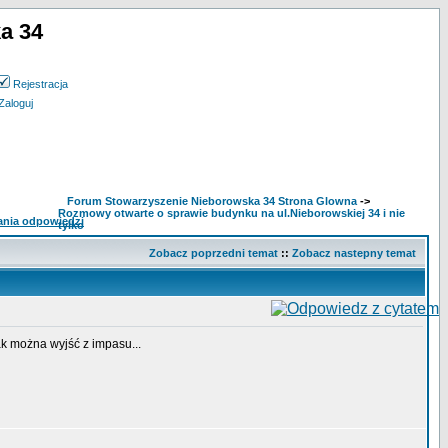
a 34
Rejestracja
Zaloguj
Forum Stowarzyszenie Nieborowska 34 Strona Glowna
->
Rozmowy otwarte o sprawie budynku na ul.Nieborowskiej 34 i nie
tylko
Zobacz poprzedni temat
::
Zobacz nastepny temat
ak można wyjść z impasu...