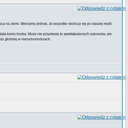
jsca na ziemi. Wierzymy jednak, że wszystko skończy się po waszej myśli.
ała komu trzeba. Może nie przyniesie to spektakularnych sukcesów, ale
raz głośniej w nieruchomościach.