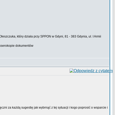
leszczuka, który działa przy SPPON w Gdyni, 81 - 383 Gdynia, ul. I Armii
ć kserokopie dokumentów
ni za każdą sugestię jak wybrnąć z tej sytuacji i kogo poprosić o wsparcie i